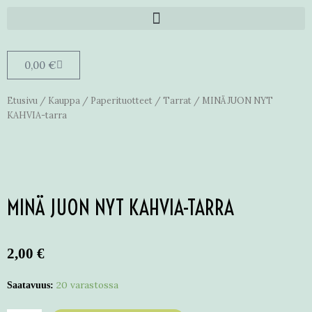
0,00
€
Etusivu
/
Kauppa
/
Paperituotteet
/
Tarrat
/ MINÄ JUON NYT
KAHVIA-tarra
MINÄ JUON NYT KAHVIA-TARRA
2,00
€
20 varastossa
Saatavuus: