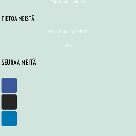
Tietosuojaseloste
TIETOA MEISTÄ
Mikä ihmeen SOPU?
Q&A
SEURAA MEITÄ