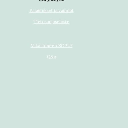
Palautukset ja vaihdot
Tietosuojaseloste
Mikä ihmeen SOPU?
Q&A