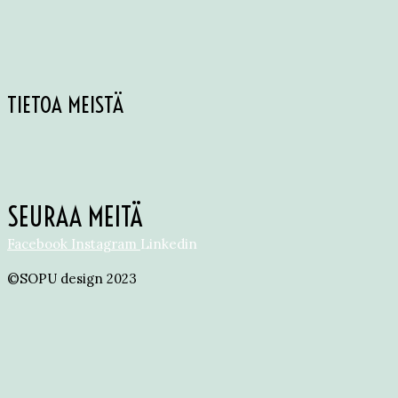
TIETOA MEISTÄ
SEURAA MEITÄ
Facebook
Instagram
Linkedin
©SOPU design 2023