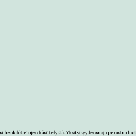
enkilötietojen käsittelystä. Yksityisyydensuoja perustuu luott