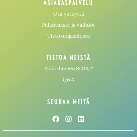
ASIAKASPALVELU
Ota yhteyttä
Palautukset ja vaihdot
Tietosuojaseloste
TIETOA MEISTÄ
Mikä ihmeen SOPU?
Q&A
SEURAA MEITÄ