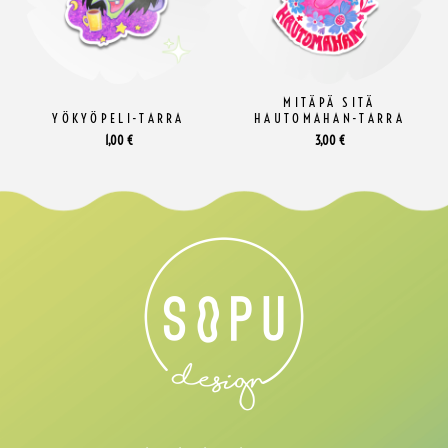
MITÄPÄ SITÄ
YÖKYÖPELI-TARRA
HAUTOMAHAN-TARRA
1,00
€
3,00
€