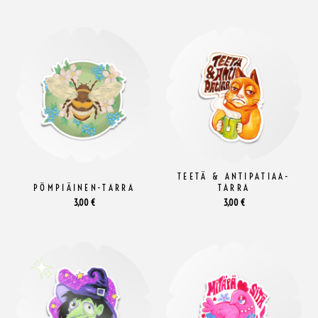
TEETÄ & ANTIPATIAA-
PÖMPIÄINEN-TARRA
TARRA
3,00
€
3,00
€