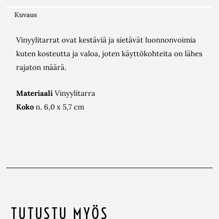
Kuvaus
Vinyylitarrat ovat kestäviä ja sietävät luonnonvoimia
kuten kosteutta ja valoa, joten käyttökohteita on lähes
rajaton määrä.
Materiaali
Vinyylitarra
Koko
n. 6,0 x 5,7 cm
TUTUSTU MYÖS