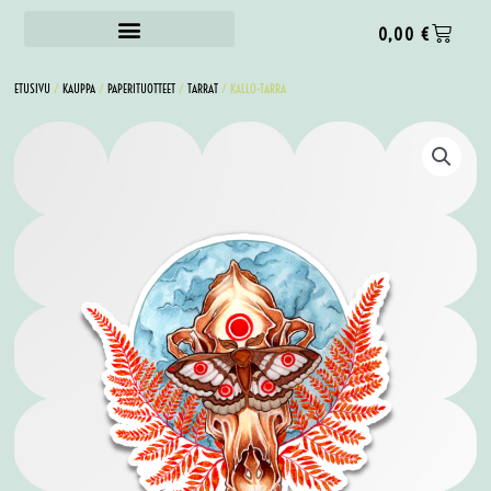
0,00
€
ETUSIVU
/
KAUPPA
/
PAPERITUOTTEET
/
TARRAT
/ KALLO-TARRA